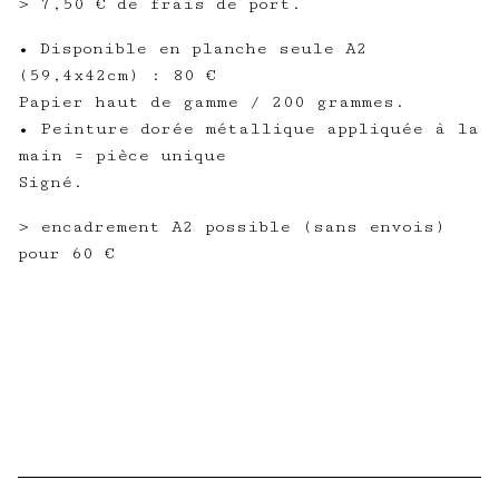
> 7,50 € de frais de port.
• Disponible en planche seule A2
(59,4x42cm) : 80 €
Papier haut de gamme / 200 grammes.
• Peinture dorée métallique appliquée à la
main = pièce unique
Signé.
> encadrement A2 possible (sans envois)
pour 60 €