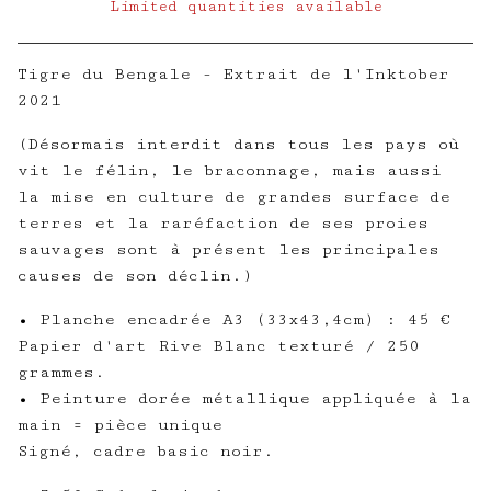
Limited quantities available
View cart
Tigre du Bengale - Extrait de l'Inktober
2021
(Désormais interdit dans tous les pays où
vit le félin, le braconnage, mais aussi
la mise en culture de grandes surface de
terres et la raréfaction de ses proies
sauvages sont à présent les principales
causes de son déclin.)
• Planche encadrée A3 (33x43,4cm) : 45 €
Papier d'art Rive Blanc texturé / 250
grammes.
• Peinture dorée métallique appliquée à la
main = pièce unique
Signé, cadre basic noir.