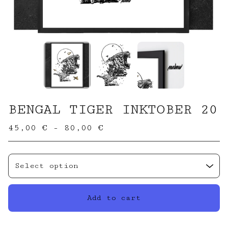
BENGAL TIGER INKTOBER 20
45,00
€
- 80,00
€
Add to cart