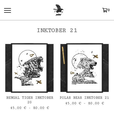
0
INKTOBER 21
BENGAL TIGER INKTOBER
POLAR BEAR INKTOBER 21
20
45,00
€
- 80,00
€
45,00
€
- 80,00
€