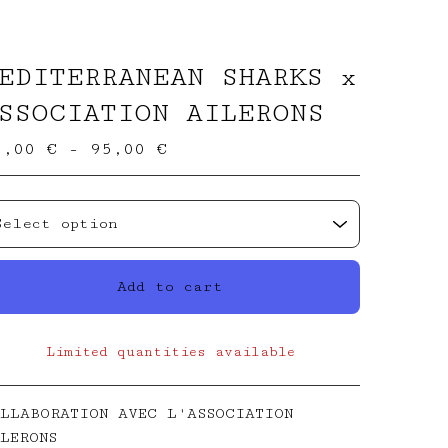
EDITERRANEAN SHARKS x
SSOCIATION AILERONS
0,00
€
- 95,00
€
Add to cart
Limited quantities available
View cart
LLABORATION AVEC L'ASSOCIATION
LERONS