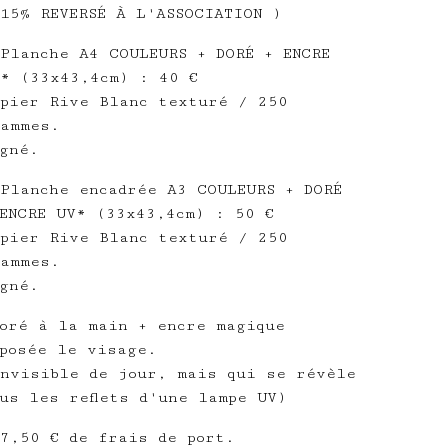
15% REVERSÉ À L'ASSOCIATION )
Planche A4 COULEURS + DORÉ + ENCRE
* (33x43,4cm) : 40 €
pier Rive Blanc texturé / 250
ammes.
gné.
Planche encadrée A3 COULEURS + DORÉ
ENCRE UV* (33x43,4cm) : 50 €
pier Rive Blanc texturé / 250
ammes.
gné.
oré à la main + encre magique
posée le visage.
nvisible de jour, mais qui se révèle
us les reflets d'une lampe UV)
7,50 € de frais de port.