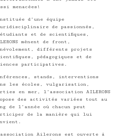
ssi menacées!
nstituée d’une équipe
uridisciplinaire de passionnés,
étudiants et de scientifiques,
LERONS mènent de front,
névolement, différents projets
ientifiques, pédagogiques et de
iences participatives.
nférences, stands, interventions
ns les écoles, vulgarisation,
rties en mer, l’association AILERONS
opose des activités variées tout au
ng de l’année où chacun peut
rticiper de la manière qui lui
nvient.
association Ailerons est ouverte à