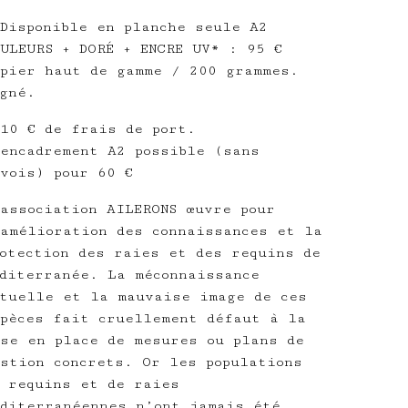
Disponible en planche seule A2
ULEURS + DORÉ + ENCRE UV* : 95 €
pier haut de gamme / 200 grammes.
gné.
10 € de frais de port.
encadrement A2 possible (sans
vois) pour 60 €
association AILERONS œuvre pour
amélioration des connaissances et la
otection des raies et des requins de
diterranée. La méconnaissance
tuelle et la mauvaise image de ces
pèces fait cruellement défaut à la
se en place de mesures ou plans de
stion concrets. Or les populations
 requins et de raies
diterranéennes n’ont jamais été