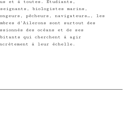
us et à toutes. Étudiants,
seignants, biologistes marins,
ongeurs, pêcheurs, navigateurs…, les
mbres d’Ailerons sont surtout des
ssionnés des océans et de ses
bitants qui cherchent à agir
ncrètement à leur échelle.