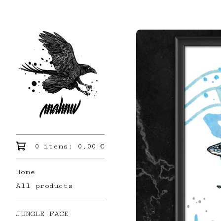
0 items:
0,00
€
Home
All products
JUNGLE FACE