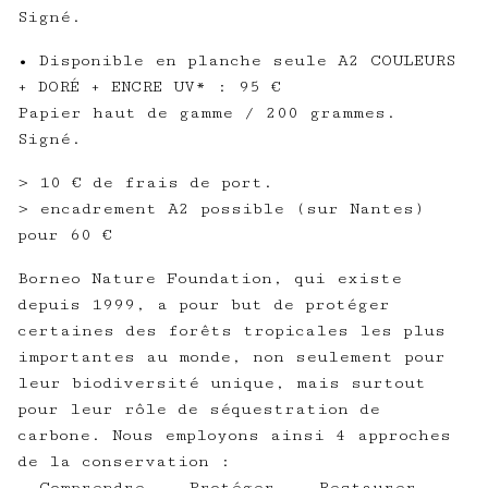
Signé.
• Disponible en planche seule A2 COULEURS
+ DORÉ + ENCRE UV* : 95 €
Papier haut de gamme / 200 grammes.
Signé.
> 10 € de frais de port.
> encadrement A2 possible (sur Nantes)
pour 60 €
Borneo Nature Foundation, qui existe
depuis 1999, a pour but de protéger
certaines des forêts tropicales les plus
importantes au monde, non seulement pour
leur biodiversité unique, mais surtout
pour leur rôle de séquestration de
carbone. Nous employons ainsi 4 approches
de la conservation :
- Comprendre. - Protéger. - Restaurer. -