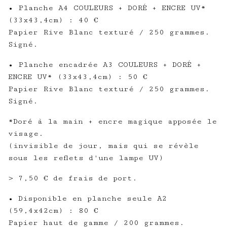
• Planche A4 COULEURS + DORÉ + ENCRE UV*
(33x43,4cm) : 40 €
Papier Rive Blanc texturé / 250 grammes.
Signé.
• Planche encadrée A3 COULEURS + DORÉ +
ENCRE UV* (33x43,4cm) : 50 €
Papier Rive Blanc texturé / 250 grammes.
Signé.
*Doré à la main + encre magique apposée le
visage.
(invisible de jour, mais qui se révèle
sous les reflets d'une lampe UV)
> 7,50 € de frais de port.
• Disponible en planche seule A2
(59,4x42cm) : 80 €
Papier haut de gamme / 200 grammes.