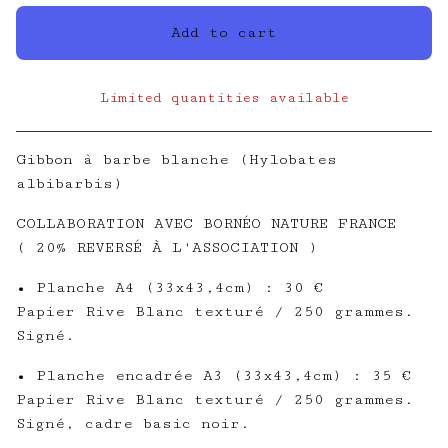
Add to cart
Limited quantities available
View cart
Gibbon à barbe blanche (Hylobates
albibarbis)
COLLABORATION AVEC BORNÉO NATURE FRANCE
( 20% REVERSÉ À L'ASSOCIATION )
• Planche A4 (33x43,4cm) : 30 €
Papier Rive Blanc texturé / 250 grammes.
Signé.
• Planche encadrée A3 (33x43,4cm) : 35 €
Papier Rive Blanc texturé / 250 grammes.
Signé, cadre basic noir.