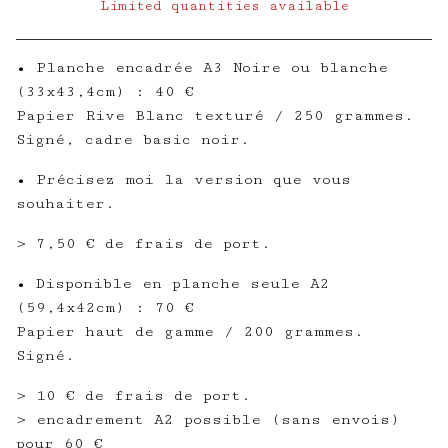
Limited quantities available
View cart
• Planche encadrée A3 Noire ou blanche
(33x43,4cm) : 40 €
Papier Rive Blanc texturé / 250 grammes.
Signé, cadre basic noir.
• Précisez moi la version que vous
souhaiter.
> 7,50 € de frais de port.
• Disponible en planche seule A2
(59,4x42cm) : 70 €
Papier haut de gamme / 200 grammes.
Signé.
> 10 € de frais de port.
> encadrement A2 possible (sans envois)
pour 60 €