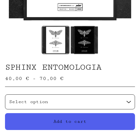
SPHINX ENTOMOLOGIA
40,00
€
- 70,00
€
Add to cart