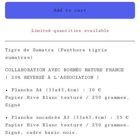
Add to cart
Limited quantities available
View cart
Tigre de Sumatra (Panthera tigris
sumatrae)
COLLABORATION AVEC BORNÉO NATURE FRANCE
( 20% REVERSÉ À L'ASSOCIATION )
• Planche A4 (33x43,4cm) : 30 €
Papier Rive Blanc texturé / 250 grammes.
Signé
• Planche encadrée A3 (33x43,4cm) : 35 €
Papier Rive Blanc texturé / 250 grammes.
Signé, cadre basic noir.