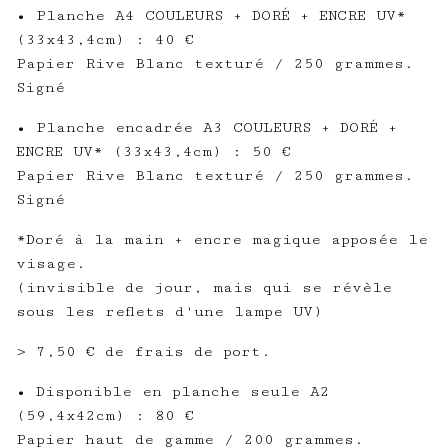
• Planche A4 COULEURS + DORÉ + ENCRE UV*
(33x43,4cm) : 40 €
Papier Rive Blanc texturé / 250 grammes.
Signé
• Planche encadrée A3 COULEURS + DORÉ +
ENCRE UV* (33x43,4cm) : 50 €
Papier Rive Blanc texturé / 250 grammes.
Signé
*Doré à la main + encre magique apposée le
visage.
(invisible de jour, mais qui se révèle
sous les reflets d'une lampe UV)
> 7,50 € de frais de port.
• Disponible en planche seule A2
(59,4x42cm) : 80 €
Papier haut de gamme / 200 grammes.