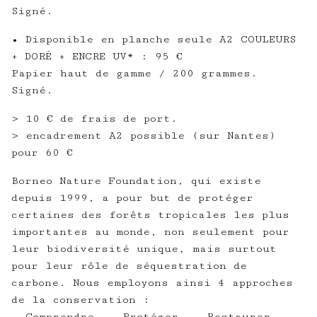
Signé.
• Disponible en planche seule A2 COULEURS
+ DORÉ + ENCRE UV* : 95 €
Papier haut de gamme / 200 grammes.
Signé.
> 10 € de frais de port.
> encadrement A2 possible (sur Nantes)
pour 60 €
Borneo Nature Foundation, qui existe
depuis 1999, a pour but de protéger
certaines des forêts tropicales les plus
importantes au monde, non seulement pour
leur biodiversité unique, mais surtout
pour leur rôle de séquestration de
carbone. Nous employons ainsi 4 approches
de la conservation :
- Comprendre. - Protéger. - Restaurer. -